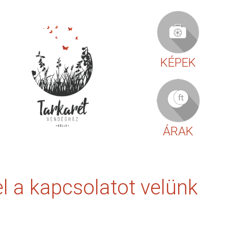
KÉPEK
ÁRAK
l a kapcsolatot velünk