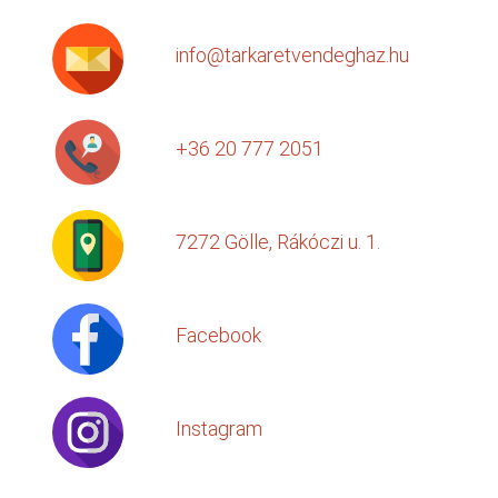
info@tarkaretvendeghaz.hu
+36 20 777 2051
7272 Gölle, Rákóczi u. 1.
Facebook
Instagram